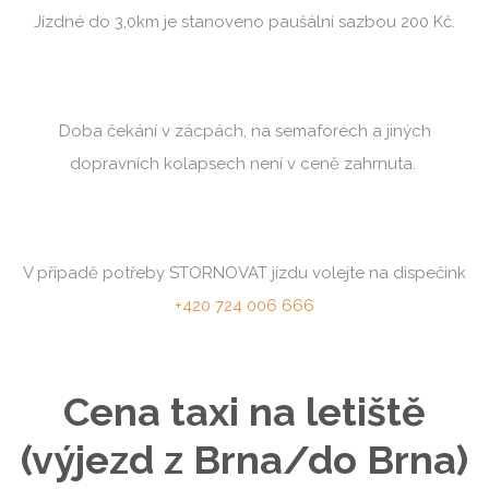
Jízdné do 3,0km je stanoveno paušální sazbou 200 Kč.
Doba čekání v zácpách, na semaforech a jiných
dopravních kolapsech není v ceně zahrnuta.
V případě potřeby STORNOVAT jízdu volejte na dispečink
+420 724 006 666
Cena taxi na letiště
(výjezd z Brna/do Brna)