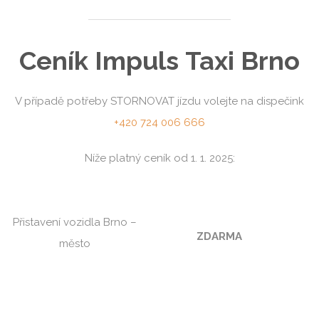
Ceník
Impuls
Taxi Brno
V případě potřeby STORNOVAT jízdu volejte na dispečink
+420 724 006 666
Níže platný ceník od 1. 1. 2025:
Přistavení vozidla Brno –
ZDARMA
město