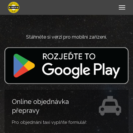
Togg
navig
Stáhněte si verzi pro mobilní zařízení.
Online objednávka
přepravy
Pro objednání taxi vyplňte formulář: