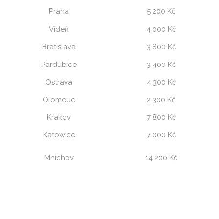
Praha
5 200 Kč
Vídeň
4 000 Kč
Bratislava
3 800 Kč
Pardubice
3 400 Kč
Ostrava
4 300 Kč
Olomouc
2 300 Kč
Krakov
7 800 Kč
Katowice
7 000 Kč
Mnichov
14 200 Kč