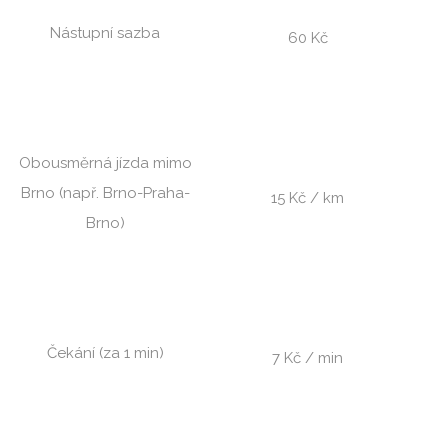
Nástupní sazba
60 Kč
Obousměrná jízda mimo
Brno (např. Brno-Praha-
15 Kč / km
Brno)
Čekání (za 1 min)
7 Kč / min