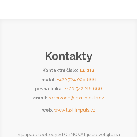
Kontakty
Kontaktní číslo:
14 014
mobil:
+420 724 006 666
pevná linka:
+420 542 216 666
email:
rezervace@taxi-impuls.cz
web
:
www.taxi-impuls.cz
V případě potřeby STORNOVAT jízdu volejte na