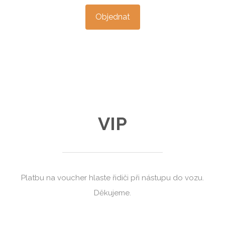
Objednat
VIP
Platbu na voucher hlaste řidiči při nástupu do vozu.
Děkujeme.